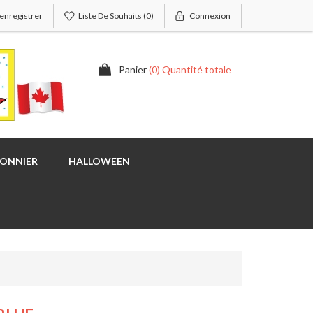
'enregistrer
Liste De Souhaits
(0)
Connexion
Panier
(0) Quantité totale
SONNIER
HALLOWEEN