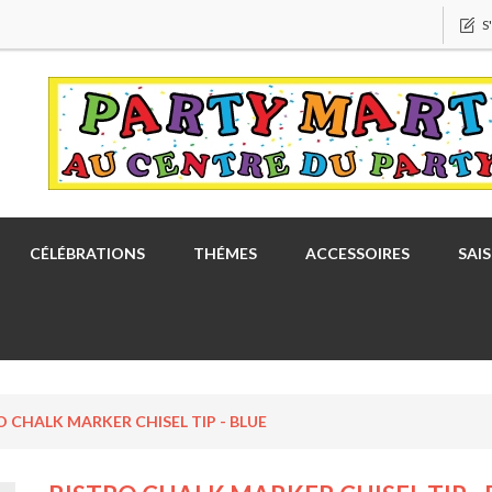
S
CÉLÉBRATIONS
THÉMES
ACCESSOIRES
SAI
O CHALK MARKER CHISEL TIP - BLUE