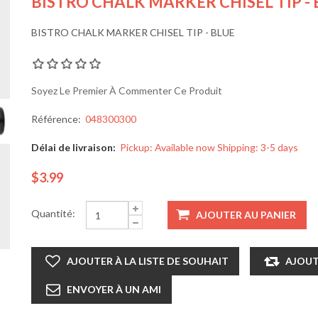
BISTRO CHALK MARKER CHISEL TIP - 
BISTRO CHALK MARKER CHISEL TIP - BLUE
Soyez Le Premier À Commenter Ce Produit
Référence:
048300300
Délai de livraison:
Pickup: Available now Shipping: 3-5 days
$3.99
Quantité: