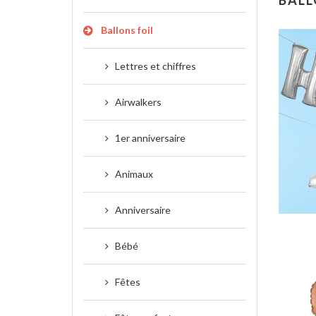
BALL
Ballons foil
Lettres et chiffres
Airwalkers
1er anniversaire
Animaux
Anniversaire
Bébé
Fêtes