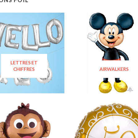
ONS FOIL
LETTRES ET
CHIFFRES
AIRWALKERS