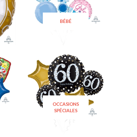
BÉBÉ
OCCASIONS
SPÉCIALES