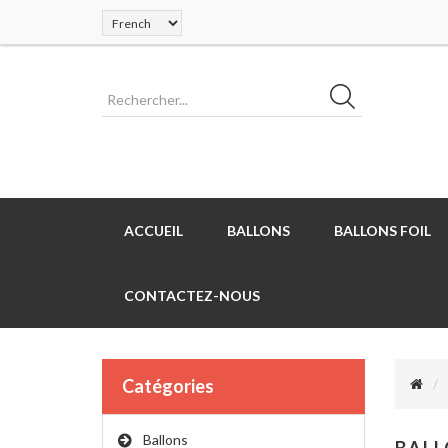
ACCUEIL
BALLONS
BALLONS FOIL
CONTACTEZ-NOUS
Catégories
Ballons