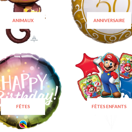
ANIMAUX
ANNIVERSAIRE
FÊTES
FÊTES ENFANTS