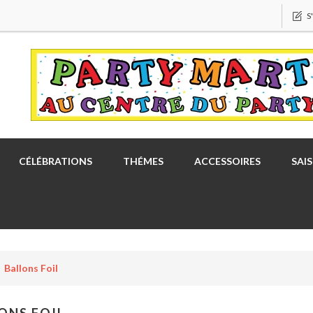
S
CÉLÉBRATIONS
THÉMES
ACCESSOIRES
SAI
Ballons Foil