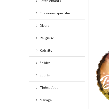
Fêtes enfants
Occasions spéciales
Divers
Religieux
Retraite
Solides
Sports
Thématique
Mariage