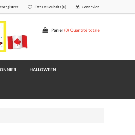
'enregistrer
Liste De Souhaits
(0)
Connexion
Panier
(0) Quantité totale
SONNIER
HALLOWEEN