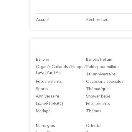
Accueil
Rechercher
Ballons
Ballons hélium
Organic Garlands / Hoops /
Poids pour ballons
Lawn Yard Art
1er anniversaire
Fêtes enfants
Occasions spéciales
Sports
Thématique
Anniversaire
Shower bébé
Luau/Été/BBQ
Fête enfants
Mariage
Thémes
Mardi gras
Oriental