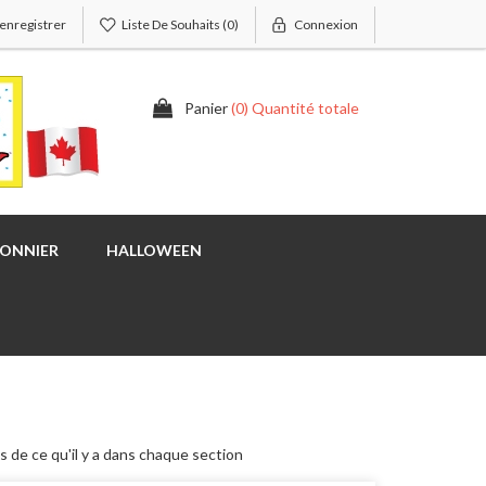
'enregistrer
Liste De Souhaits
(0)
Connexion
Panier
(0) Quantité totale
SONNIER
HALLOWEEN
s de ce qu'il y a dans chaque section