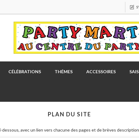
S
CÉLÉBRATIONS
THÉMES
ACCESSOIRES
SAI
PLAN DU SITE
e ci-dessous, avec un lien vers chacune des pages et de brèves description