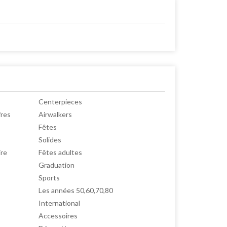
Centerpieces
fres
Airwalkers
Fêtes
Solides
ire
Fêtes adultes
Graduation
Sports
Les années 50,60,70,80
International
Accessoires