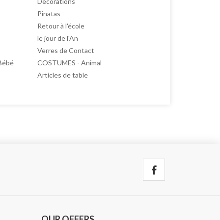
Décorations
Pinatas
Retour à l'école
le jour de l'An
Verres de Contact
Bébé
COSTUMES - Animal
Articles de table
OUR OFFERS