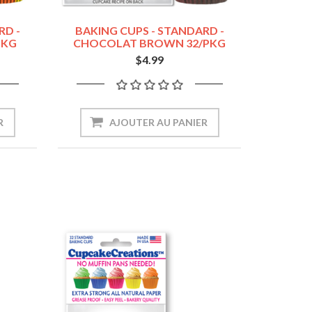
RD -
BAKING CUPS - STANDARD -
PKG
CHOCOLAT BROWN 32/PKG
$4.99