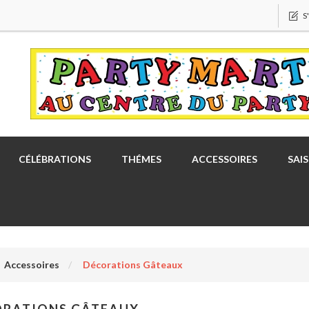
S
CÉLÉBRATIONS
THÉMES
ACCESSOIRES
SAI
Accessoires
Décorations Gâteaux