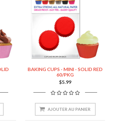
OLID
BAKING CUPS - MINI - SOLID RED
60/PKG
$5.99