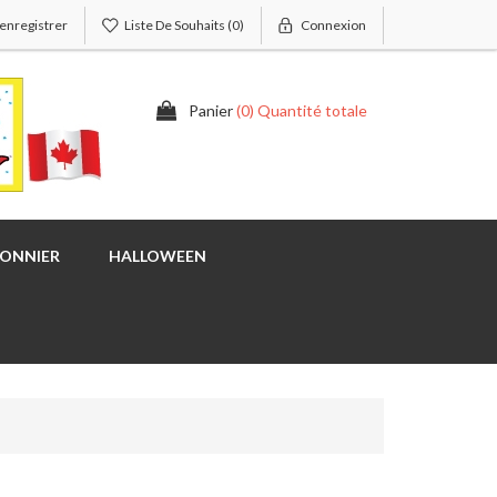
'enregistrer
Liste De Souhaits
(0)
Connexion
Panier
(0) Quantité totale
SONNIER
HALLOWEEN