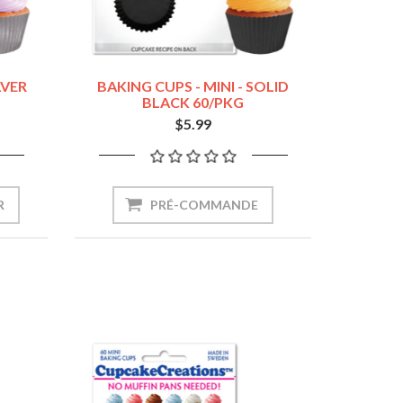
LVER
BAKING CUPS - MINI - SOLID
BLACK 60/PKG
$5.99