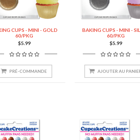
ING CUPS - MINI - GOLD
BAKING CUPS - MINI - SI
60/PKG
60/PKG
$5.99
$5.99