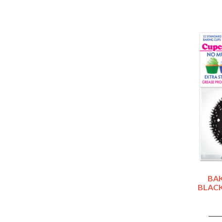
BAK
BLACK