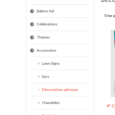
DÉC
Ballons foil
Trier 
Célébrations
Thémes
Accessoires
Lawn Signs
Sacs
Décorations gâteaux
Chandelles
4'' 