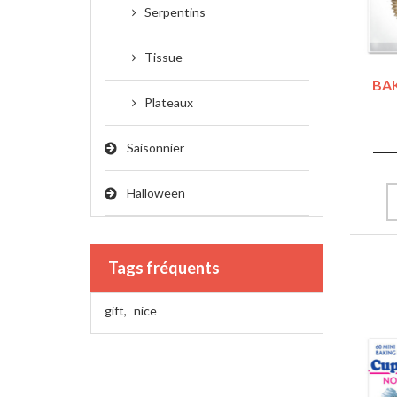
Serpentins
Tissue
BAK
Plateaux
Saisonnier
Halloween
Tags fréquents
gift
,
nice