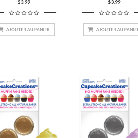
$3.99
$3.99