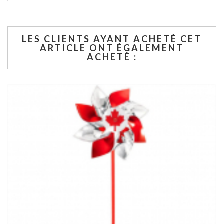
LES CLIENTS AYANT ACHETÉ CET
ARTICLE ONT ÉGALEMENT
ACHETÉ :