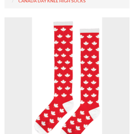
CANADA DAY KNEE HIGH SOCKS