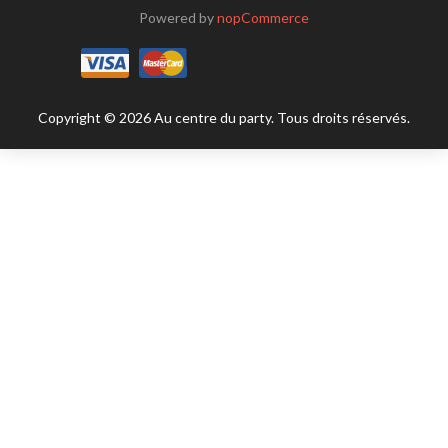
Powered by
nopCommerce
Copyright © 2026 Au centre du party. Tous droits réservés.