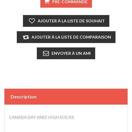
Description
CANADA DAY KNEE HIGH SOCKS