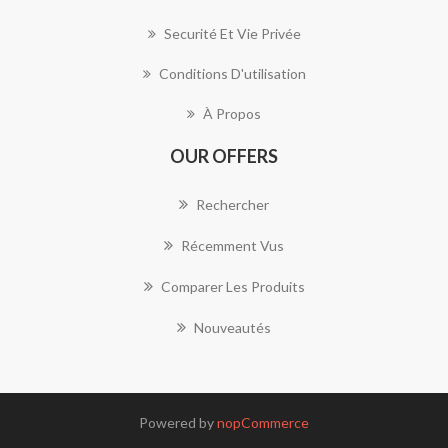
Securité Et Vie Privée
Conditions D'utilisation
À Propos
OUR OFFERS
Rechercher
Récemment Vus
Comparer Les Produits
Nouveautés
Powered by
nopCommerce