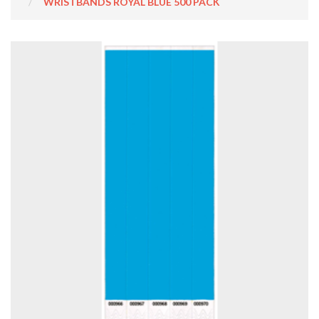
WRISTBANDS ROYAL BLUE 500 PACK