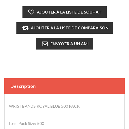
Description
WRISTBANDS ROYAL BLUE 500 PACK
Item Pack Size: 500